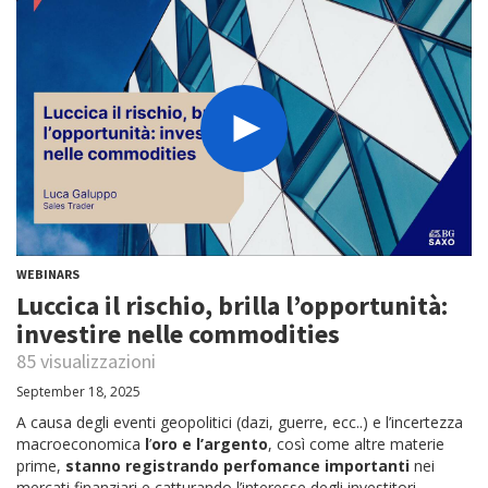
WEBINARS
Luccica il rischio, brilla l’opportunità:
investire nelle commodities
85 visualizzazioni
September 18, 2025
A causa degli eventi geopolitici (dazi, guerre, ecc..) e l’incertezza
macroeconomica
l
’
oro e l’argento
, così come altre materie
prime,
stanno registrando perfomance importanti
nei
mercati finanziari e catturando l’interesse degli investitori.